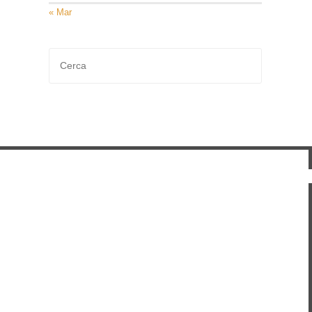
« Mar