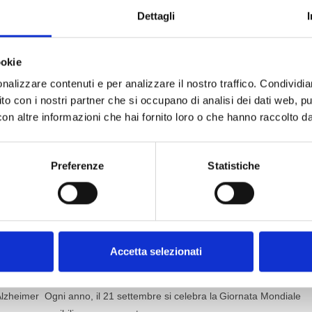
Dettagli
ookie
nalizzare contenuti e per analizzare il nostro traffico. Condividi
sito con i nostri partner che si occupano di analisi dei dati web, pu
n altre informazioni che hai fornito loro o che hanno raccolto dal 
Preferenze
Statistiche
er 2025
Accetta selezionati
enti
o:
 Alzheimer Ogni anno, il 21 settembre si celebra la Giornata Mondiale