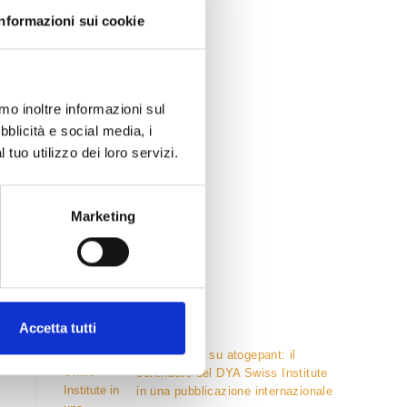
Informazioni sui cookie
amo inoltre informazioni sul
bblicità e social media, i
tuo utilizzo dei loro servizi.
Marketing
Post Recenti
Accetta tutti
Caso clinico su atogepant: il
contributo del DYA Swiss Institute
in una pubblicazione internazionale