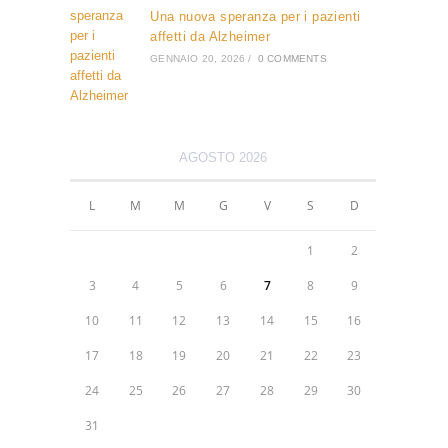
Una nuova speranza per i pazienti
affetti da Alzheimer
GENNAIO 20, 2026
/
0 COMMENTS
AGOSTO 2026
L
M
M
G
V
S
D
1
2
3
4
5
6
7
8
9
10
11
12
13
14
15
16
17
18
19
20
21
22
23
24
25
26
27
28
29
30
31