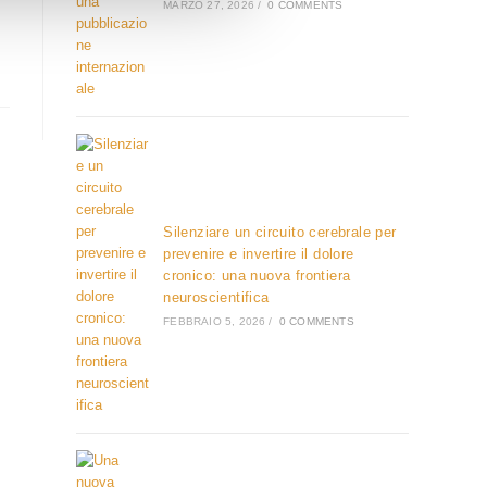
MARZO 27, 2026
/
0 COMMENTS
Silenziare un circuito cerebrale per
prevenire e invertire il dolore
cronico: una nuova frontiera
neuroscientifica
FEBBRAIO 5, 2026
/
0 COMMENTS