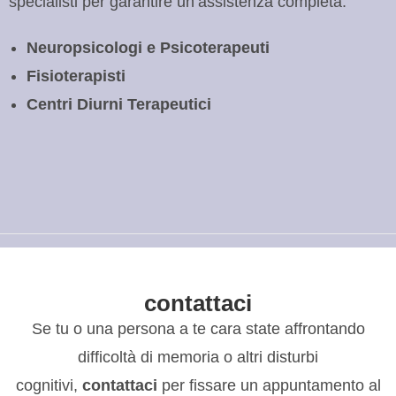
specialisti per garantire un’assistenza completa:
Neuropsicologi e Psicoterapeuti
Fisioterapisti
Centri Diurni Terapeutici
contattaci
Se tu o una persona a te cara state affrontando
difficoltà di memoria o altri disturbi
cognitivi,
contattaci
per fissare un appuntamento al