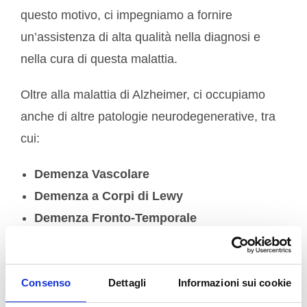
questo motivo, ci impegniamo a fornire
un’assistenza di alta qualità nella diagnosi e
nella cura di questa malattia.
Oltre alla malattia di Alzheimer, ci occupiamo
anche di altre patologie neurodegenerative, tra
cui:
Demenza Vascolare
Demenza a Corpi di Lewy
Demenza Fronto-Temporale
Deterioramento Cognitivo Associato a
Malattia di Parkinson e Parkinsonismi
Consenso
Dettagli
Informazioni sui cookie