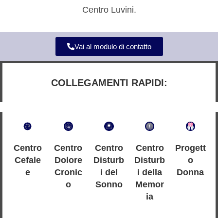
Centro Luvini.
Vai al modulo di contatto
COLLEGAMENTI RAPIDI:
Centro
Centro
Centro
Centro
Progett
Cefale
Dolore
Disturb
Disturb
o
e
Cronic
i del
i della
Donna
o
Sonno
Memor
ia